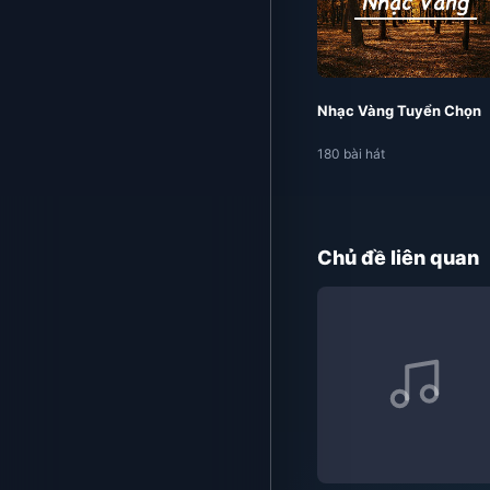
Nhạc Vàng Tuyển Chọn
180 bài hát
Chủ đề liên quan