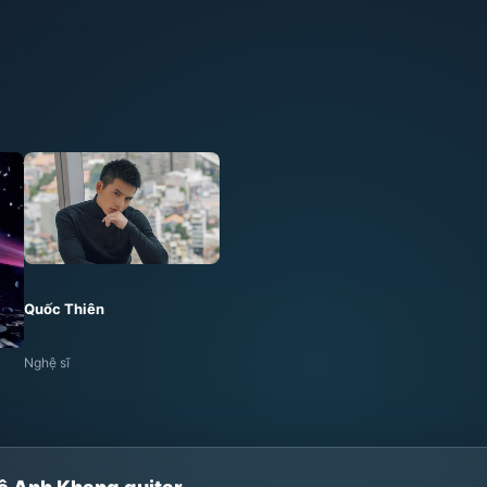
Quốc Thiên
Nghệ sĩ