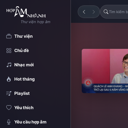
Thư viện hợp âm
Thư viện
Chủ đề
Nhạc mới
Hot tháng
Playlist
Yêu thích
Yêu cầu hợp âm