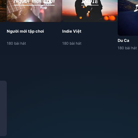
Người mới tập chơi
Indie Việt
Du Ca
180 bài hát
180 bài hát
180 bài hát