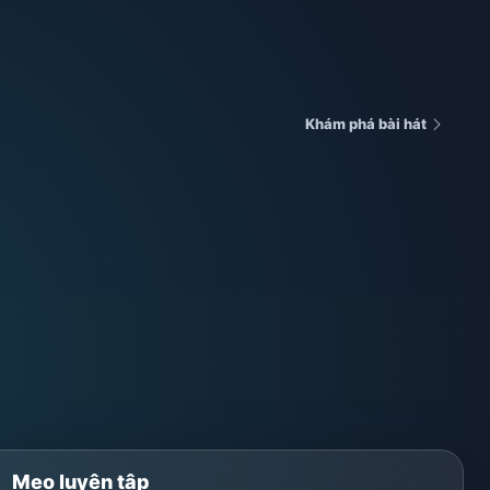
Khám phá bài hát
Mẹo luyện tập