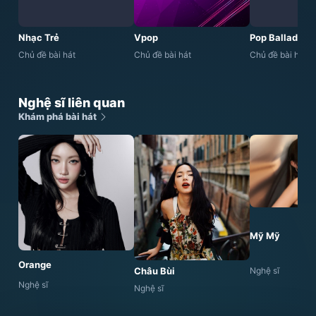
Nhạc Trẻ
Vpop
Pop Ballad
Chủ đề bài hát
Chủ đề bài hát
Chủ đề bài hát
Nghệ sĩ liên quan
Khám phá bài hát
Mỹ Mỹ
Orange
Nghệ sĩ
Châu Bùi
Nghệ sĩ
Nghệ sĩ