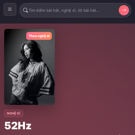
Theo nghệ sĩ
NGHỆ SĨ
52Hz