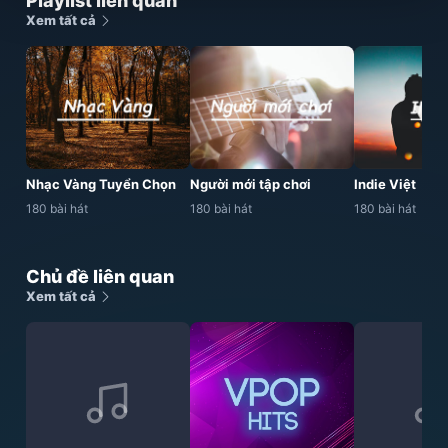
Playlist liên quan
Xem tất cả
Nhạc Vàng Tuyển Chọn
Người mới tập chơi
Indie Việt
180 bài hát
180 bài hát
180 bài hát
Chủ đề liên quan
Xem tất cả