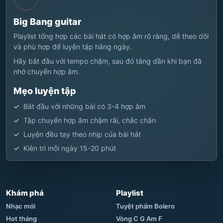
Big Bang guitar
Playlist tổng hợp các bài hát có hợp âm rõ ràng, dễ theo dõi
và phù hợp để luyện tập hằng ngày.
Hãy bắt đầu với tempo chậm, sau đó tăng dần khi bạn đã
nhớ chuyển hợp âm.
Mẹo luyện tập
Bắt đầu với những bài có 3-4 hợp âm
Tập chuyển hợp âm chậm rãi, chắc chắn
Luyện đều tay theo nhịp của bài hát
Kiên trì mỗi ngày 15-20 phút
Khám phá
Playlist
Nhạc mới
Tuyệt phẩm Bolero
Hot tháng
Vòng C G Am F