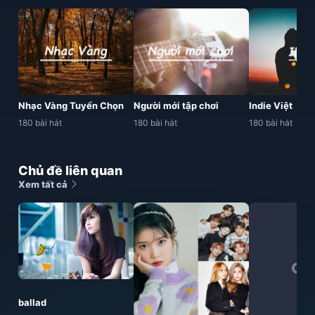
Nhạc Vàng Tuyển Chọn
Người mới tập chơi
Indie Việt
180 bài hát
180 bài hát
180 bài hát
Chủ đề liên quan
Xem tất cả
ballad