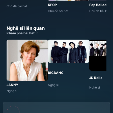
KPOP
Pop Ballad
Chủ đề bài hát
Chủ đề bài hát
Chủ đề bài hát
Nghệ sĩ liên quan
Khám phá bài hát
BIGBANG
JD Relic
JANNY
Nghệ sĩ
Nghệ sĩ
Nghệ sĩ