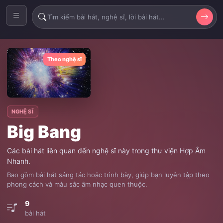
Theo nghệ sĩ
NGHỆ SĨ
Big Bang
Các bài hát liên quan đến nghệ sĩ này trong thư viện Hợp Âm
Nhanh.
Bao gồm bài hát sáng tác hoặc trình bày, giúp bạn luyện tập theo
phong cách và màu sắc âm nhạc quen thuộc.
9
bài hát