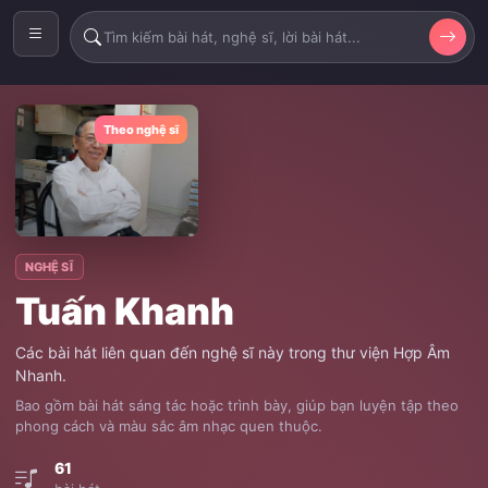
Theo nghệ sĩ
NGHỆ SĨ
Tuấn Khanh
Các bài hát liên quan đến nghệ sĩ này trong thư viện Hợp Âm
Nhanh.
Bao gồm bài hát sáng tác hoặc trình bày, giúp bạn luyện tập theo
phong cách và màu sắc âm nhạc quen thuộc.
61