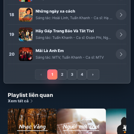
Những ngày xa cách
18
Sáng tác:
Hoài Linh
,
Tuấn Khanh
-
Ca sĩ:
Hạ Thanh
Hãy Gấp Trang Báo Và Tắt Tivi
19
Sáng tác:
Tuấn Khanh
-
Ca sĩ:
Đoàn Phi
,
Nguyên Khang
,
Ma
Mãi Là Anh Em
20
Sáng tác:
MTV
,
Tuấn Khanh
-
Ca sĩ:
MTV
‹
1
2
3
4
›
Playlist liên quan
Xem tất cả