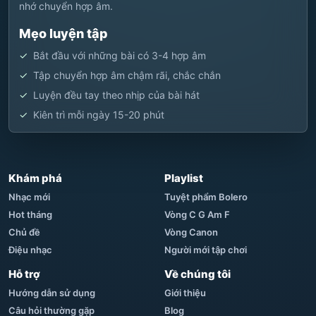
nhớ chuyển hợp âm.
Mẹo luyện tập
Bắt đầu với những bài có 3-4 hợp âm
Tập chuyển hợp âm chậm rãi, chắc chắn
Luyện đều tay theo nhịp của bài hát
Kiên trì mỗi ngày 15-20 phút
Khám phá
Playlist
Nhạc mới
Tuyệt phẩm Bolero
Hot tháng
Vòng C G Am F
Chủ đề
Vòng Canon
Điệu nhạc
Người mới tập chơi
Hỗ trợ
Về chúng tôi
Hướng dẫn sử dụng
Giới thiệu
Câu hỏi thường gặp
Blog