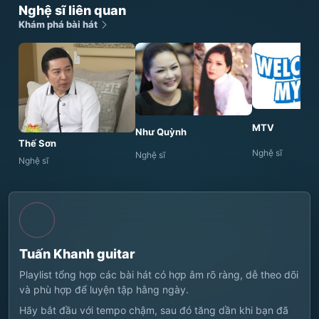
Nghệ sĩ liên quan
Khám phá bài hát
MTV
Như Quỳnh
Thế Sơn
Nghệ sĩ
Nghệ sĩ
Nghệ sĩ
Tuấn Khanh guitar
Playlist tổng hợp các bài hát có hợp âm rõ ràng, dễ theo dõi
và phù hợp để luyện tập hằng ngày.
Hãy bắt đầu với tempo chậm, sau đó tăng dần khi bạn đã