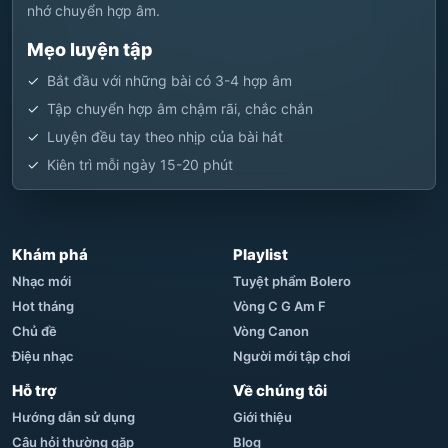
nhớ chuyển hợp âm.
Mẹo luyện tập
Bắt đầu với những bài có 3-4 hợp âm
Tập chuyển hợp âm chậm rãi, chắc chắn
Luyện đều tay theo nhịp của bài hát
Kiên trì mỗi ngày 15-20 phút
Khám phá
Playlist
Nhạc mới
Tuyệt phẩm Bolero
Hot tháng
Vòng C G Am F
Chủ đề
Vòng Canon
Điệu nhạc
Người mới tập chơi
Hỗ trợ
Về chúng tôi
Hướng dẫn sử dụng
Giới thiệu
Câu hỏi thường gặp
Blog