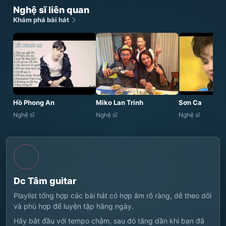
Nghệ sĩ liên quan
Khám phá bài hát
Hồ Phong An
Miko Lan Trinh
Sơn Ca
Nghệ sĩ
Nghệ sĩ
Nghệ sĩ
Dc Tâm guitar
Playlist tổng hợp các bài hát có hợp âm rõ ràng, dễ theo dõi
và phù hợp để luyện tập hằng ngày.
Hãy bắt đầu với tempo chậm, sau đó tăng dần khi bạn đã