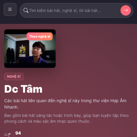
Theo nghệ sĩ
NGHỆ SĨ
Dc Tâm
Các bài hát liên quan đến nghệ sĩ này trong thư viện Hợp Âm
Nhanh.
Bao gồm bài hát sáng tác hoặc trình bày, giúp bạn luyện tập theo
phong cách và màu sắc âm nhạc quen thuộc.
94