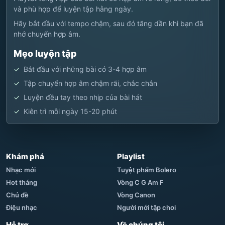
và phù hợp để luyện tập hằng ngày.
Hãy bắt đầu với tempo chậm, sau đó tăng dần khi bạn đã
nhớ chuyển hợp âm.
Mẹo luyện tập
Bắt đầu với những bài có 3-4 hợp âm
Tập chuyển hợp âm chậm rãi, chắc chắn
Luyện đều tay theo nhịp của bài hát
Kiên trì mỗi ngày 15-20 phút
Khám phá
Playlist
Nhạc mới
Tuyệt phẩm Bolero
Hot tháng
Vòng C G Am F
Chủ đề
Vòng Canon
Điệu nhạc
Người mới tập chơi
Hỗ trợ
Về chúng tôi