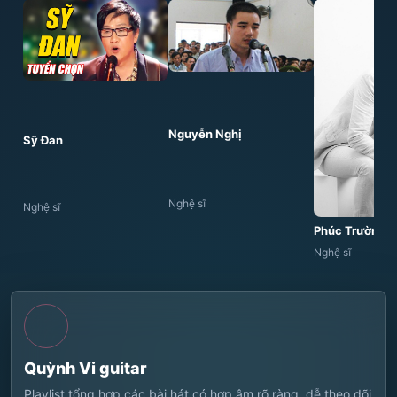
Nguyễn Nghị
Sỹ Đan
Nghệ sĩ
Nghệ sĩ
Phúc Trường
Nghệ sĩ
Quỳnh Vi guitar
Playlist tổng hợp các bài hát có hợp âm rõ ràng, dễ theo dõi