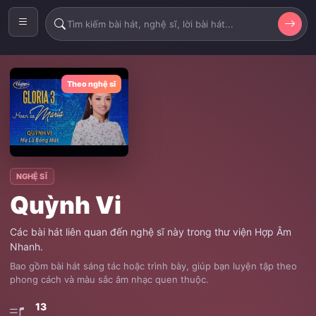
Theo nghệ sĩ
NGHỆ SĨ
Quỳnh Vi
Các bài hát liên quan đến nghệ sĩ này trong thư viện Hợp Âm
Nhanh.
Bao gồm bài hát sáng tác hoặc trình bày, giúp bạn luyện tập theo
phong cách và màu sắc âm nhạc quen thuộc.
13