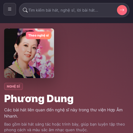
Theo nghệ sĩ
NGHỆ SĨ
Phương Dung
Các bài hát liên quan đến nghệ sĩ này trong thư viện Hợp Âm
Nhanh.
Bao gồm bài hát sáng tác hoặc trình bày, giúp bạn luyện tập theo
phong cách và màu sắc âm nhạc quen thuộc.