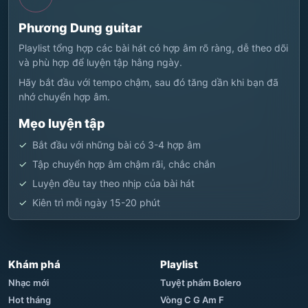
Phương Dung guitar
Playlist tổng hợp các bài hát có hợp âm rõ ràng, dễ theo dõi
và phù hợp để luyện tập hằng ngày.
Hãy bắt đầu với tempo chậm, sau đó tăng dần khi bạn đã
nhớ chuyển hợp âm.
Mẹo luyện tập
Bắt đầu với những bài có 3-4 hợp âm
Tập chuyển hợp âm chậm rãi, chắc chắn
Luyện đều tay theo nhịp của bài hát
Kiên trì mỗi ngày 15-20 phút
Khám phá
Playlist
Nhạc mới
Tuyệt phẩm Bolero
Hot tháng
Vòng C G Am F