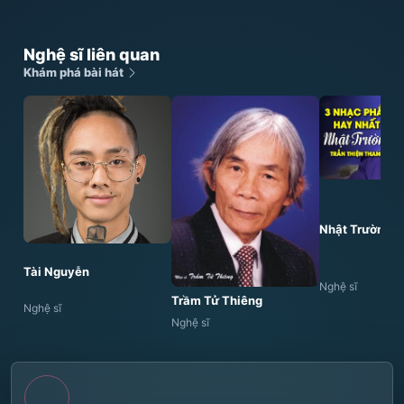
Nghệ sĩ liên quan
Khám phá bài hát
Nhật Trường
Tài Nguyễn
Nghệ sĩ
Trầm Tử Thiêng
Nghệ sĩ
Nghệ sĩ