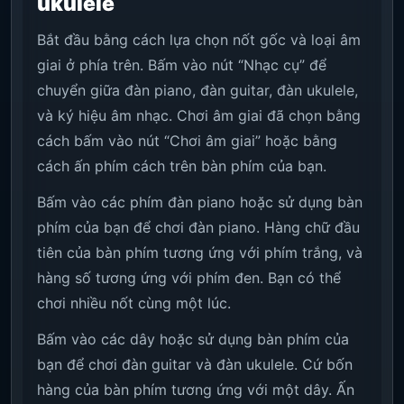
ukulele
Bắt đầu bằng cách lựa chọn nốt gốc và loại âm
giai ở phía trên. Bấm vào nút “Nhạc cụ” để
chuyển giữa đàn piano, đàn guitar, đàn ukulele,
và ký hiệu âm nhạc. Chơi âm giai đã chọn bằng
cách bấm vào nút “Chơi âm giai” hoặc bằng
cách ấn phím cách trên bàn phím của bạn.
Bấm vào các phím đàn piano hoặc sử dụng bàn
phím của bạn để chơi đàn piano. Hàng chữ đầu
tiên của bàn phím tương ứng với phím trắng, và
hàng số tương ứng với phím đen. Bạn có thể
chơi nhiều nốt cùng một lúc.
Bấm vào các dây hoặc sử dụng bàn phím của
bạn để chơi đàn guitar và đàn ukulele. Cứ bốn
hàng của bàn phím tương ứng với một dây. Ấn