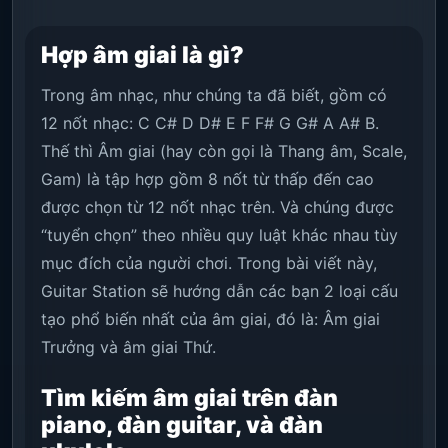
Hợp âm giai là gì?
Trong âm nhạc, như chúng ta đã biết, gồm có
12 nốt nhạc: C C# D D# E F F# G G# A A# B.
Thế thì Âm giai (hay còn gọi là Thang âm, Scale,
Gam) là tập hợp gồm 8 nốt từ thấp đến cao
được chọn từ 12 nốt nhạc trên. Và chúng được
“tuyển chọn” theo nhiều quy luật khác nhau tùy
mục đích của người chơi. Trong bài viết này,
Guitar Station sẽ hướng dẫn các bạn 2 loại cấu
tạo phổ biến nhất của âm giai, đó là: Âm giai
Trưởng và âm giai Thứ.
Tìm kiếm âm giai trên đàn
piano, đàn guitar, và đàn