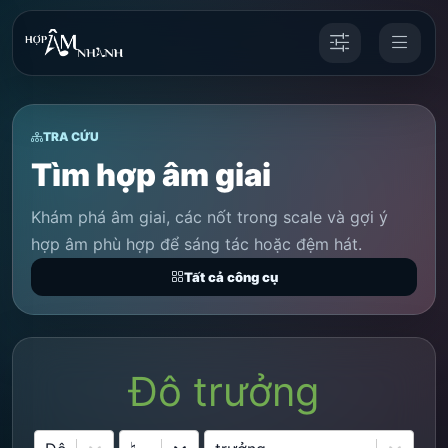
TRA CỨU
Tìm hợp âm giai
Khám phá âm giai, các nốt trong scale và gợi ý
hợp âm phù hợp để sáng tác hoặc đệm hát.
Tất cả công cụ
Đô trưởng