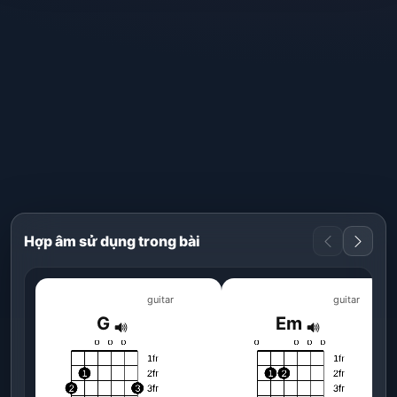
Hợp âm sử dụng trong bài
guitar
guitar
G
Em