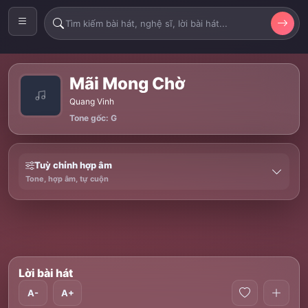
Mãi Mong Chờ
Quang Vinh
Tone gốc: G
Tuỳ chỉnh hợp âm
Tone, hợp âm, tự cuộn
Lời bài hát
A-
A+