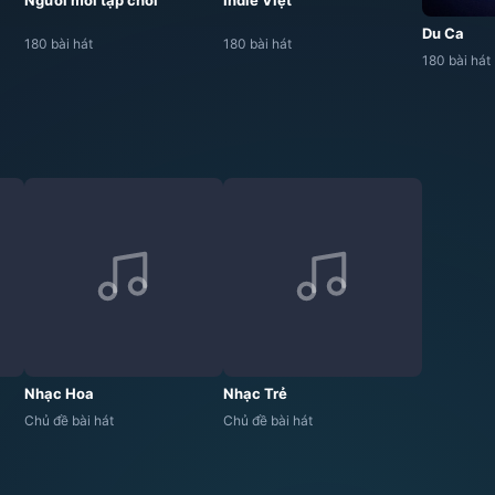
Người mới tập chơi
Indie Việt
Du Ca
180 bài hát
180 bài hát
180 bài hát
Nhạc Hoa
Nhạc Trẻ
Chủ đề bài hát
Chủ đề bài hát