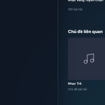
Nhạc Vàng Tuyển Chọn
180 bài hát
Chủ đề liên quan
Nhạc Trẻ
Chủ đề bài hát