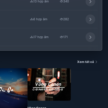
13 hợp âm
340
6 hợp âm
282
17 hợp âm
171
Xem tất cả