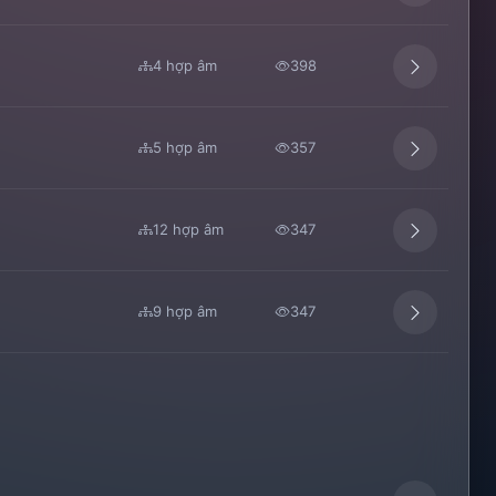
4 hợp âm
398
5 hợp âm
357
12 hợp âm
347
9 hợp âm
347