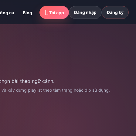
Đăng nhập
Đăng ký
ông cụ
Blog
Tải app
chọn bài theo ngữ cảnh.
n và xây dựng playlist theo tâm trạng hoặc dịp sử dụng.