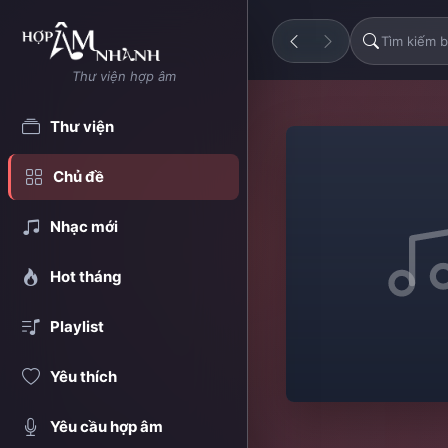
Thư viện hợp âm
Thư viện
Chủ đề
Nhạc mới
Hot tháng
Playlist
Yêu thích
Yêu cầu hợp âm