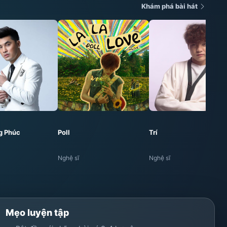
Khám phá bài hát
g Phúc
Poll
Trí
Nghệ sĩ
Nghệ sĩ
Mẹo luyện tập