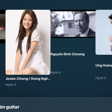
Nguyễn Đình Chương
Ưng Hoàn
Nghệ sĩ
Nghệ sĩ
Jessie Chiang / Giang Ngữ Thần
Nghệ sĩ
ồn guitar