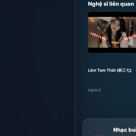
Nghệ sĩ liên quan
Lâm Tam Thất (林三七)
Nghệ sĩ
Nhạc bu