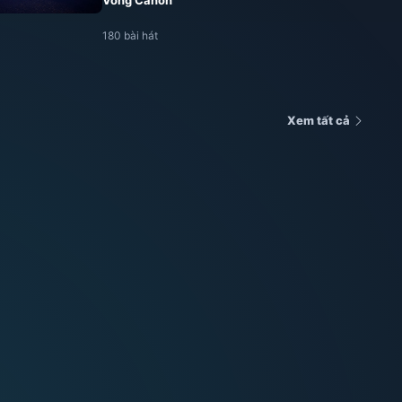
Vòng Canon
180 bài hát
Xem tất cả