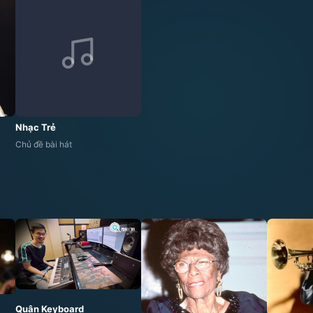
Nhạc Trẻ
Chủ đề bài hát
Quân Keyboard