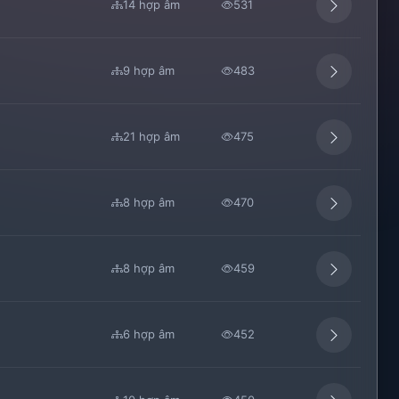
14 hợp âm
531
9 hợp âm
483
21 hợp âm
475
8 hợp âm
470
8 hợp âm
459
6 hợp âm
452