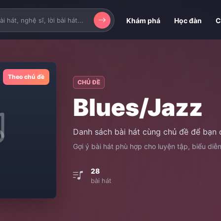
Khám phá
Học đàn
C
Theo chủ đề
CHỦ ĐỀ
Blues/Jazz
Danh sách bài hát cùng chủ đề để bạn 
Gợi ý bài hát phù hợp cho luyện tập, biểu diễ
28
bài hát