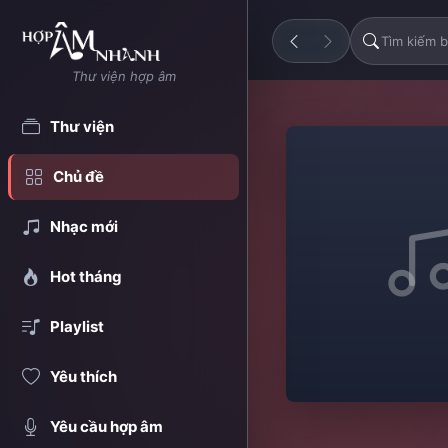
Thư viện hợp âm
Thư viện
Chủ đề
Nhạc mới
Hot tháng
Playlist
Yêu thích
Yêu cầu hợp âm