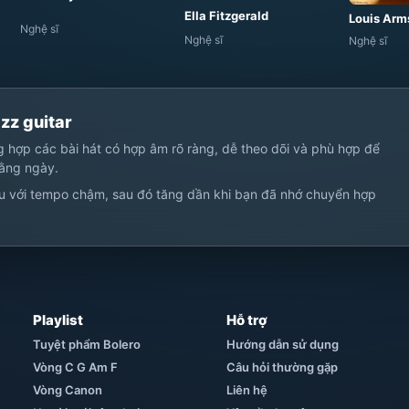
Ella Fitzgerald
Louis Arm
Nghệ sĩ
Nghệ sĩ
Nghệ sĩ
zz guitar
ng hợp các bài hát có hợp âm rõ ràng, dễ theo dõi và phù hợp để
hằng ngày.
u với tempo chậm, sau đó tăng dần khi bạn đã nhớ chuyển hợp
Playlist
Hỗ trợ
Tuyệt phẩm Bolero
Hướng dẫn sử dụng
Vòng C G Am F
Câu hỏi thường gặp
Vòng Canon
Liên hệ