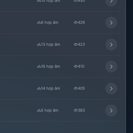
10 hợp âm
450
6 hợp âm
426
13 hợp âm
423
16 hợp âm
410
14 hợp âm
405
5 hợp âm
383