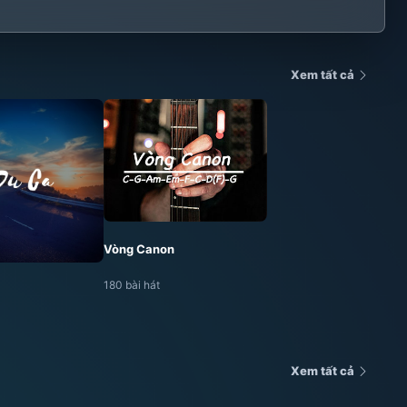
Xem tất cả
Vòng Canon
180 bài hát
Xem tất cả