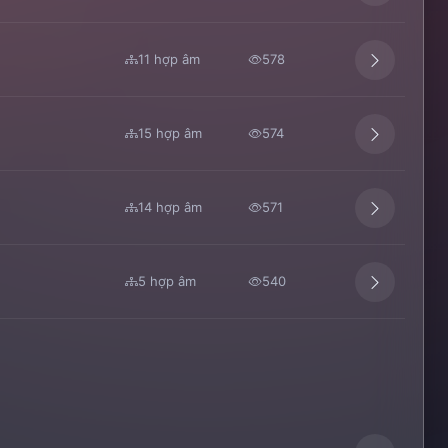
11 hợp âm
578
15 hợp âm
574
14 hợp âm
571
5 hợp âm
540