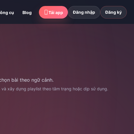
Đăng nhập
Đăng ký
ông cụ
Blog
Tải app
chọn bài theo ngữ cảnh.
n và xây dựng playlist theo tâm trạng hoặc dịp sử dụng.