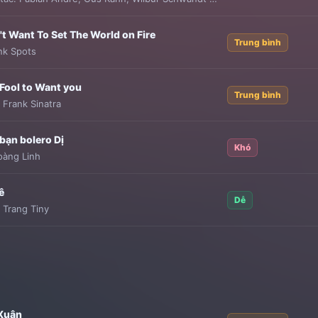
't Want To Set The World on Fire
Trung bình
nk Spots
 Fool to Want you
Trung bình
:
Frank Sinatra
bạn bolero Dị
Khó
oàng Linh
ê
Dễ
:
Trang Tiny
Xuân