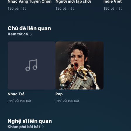
Nhạc Vàng Tuyển Chọn
Người mới tập chơi
Indie Việt
180 bài hát
180 bài hát
180 bài hát
Chủ đề liên quan
Xem tất cả
Nhạc Trẻ
Pop
Chủ đề bài hát
Chủ đề bài hát
Nghệ sĩ liên quan
Khám phá bài hát