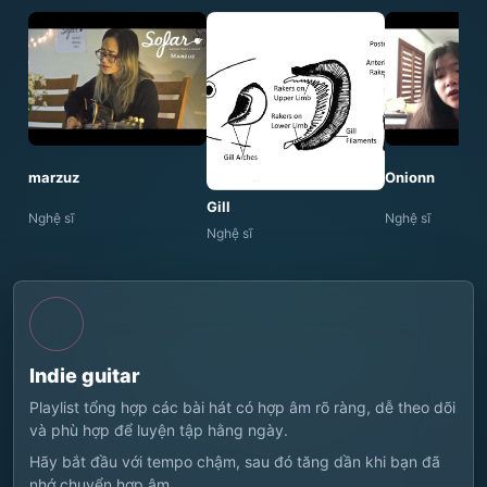
marzuz
Onionn
Gill
Nghệ sĩ
Nghệ sĩ
Nghệ sĩ
Indie guitar
Playlist tổng hợp các bài hát có hợp âm rõ ràng, dễ theo dõi
và phù hợp để luyện tập hằng ngày.
Hãy bắt đầu với tempo chậm, sau đó tăng dần khi bạn đã
nhớ chuyển hợp âm.