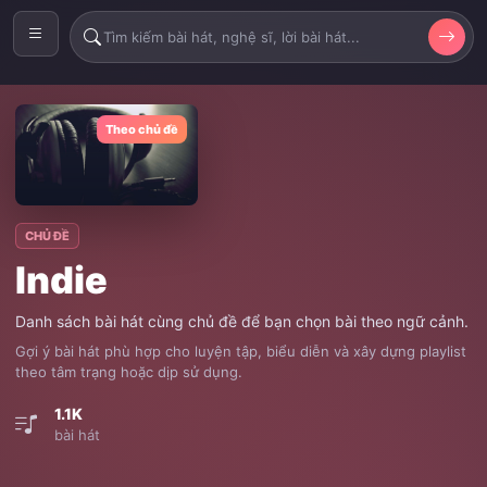
Theo chủ đề
CHỦ ĐỀ
Indie
Danh sách bài hát cùng chủ đề để bạn chọn bài theo ngữ cảnh.
Gợi ý bài hát phù hợp cho luyện tập, biểu diễn và xây dựng playlist
theo tâm trạng hoặc dịp sử dụng.
1.1K
bài hát