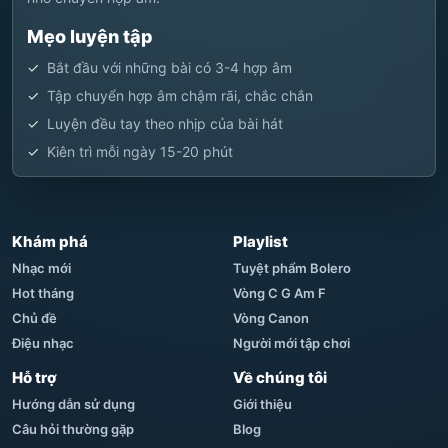
Mẹo luyện tập
Bắt đầu với những bài có 3-4 hợp âm
Tập chuyển hợp âm chậm rãi, chắc chắn
Luyện đều tay theo nhịp của bài hát
Kiên trì mỗi ngày 15-20 phút
Khám phá
Playlist
Nhạc mới
Tuyệt phẩm Bolero
Hot tháng
Vòng C G Am F
Chủ đề
Vòng Canon
Điệu nhạc
Người mới tập chơi
Hỗ trợ
Về chúng tôi
Hướng dẫn sử dụng
Giới thiệu
Câu hỏi thường gặp
Blog