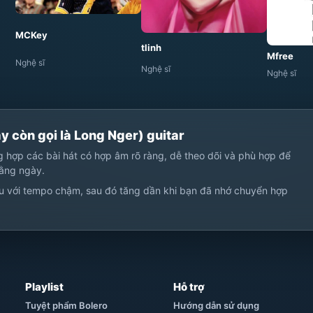
MCKey
tlinh
Mfree
Nghệ sĩ
Nghệ sĩ
Nghệ sĩ
y còn gọi là Long Nger) guitar
ng hợp các bài hát có hợp âm rõ ràng, dễ theo dõi và phù hợp để
hằng ngày.
u với tempo chậm, sau đó tăng dần khi bạn đã nhớ chuyển hợp
Playlist
Hỗ trợ
Tuyệt phẩm Bolero
Hướng dẫn sử dụng