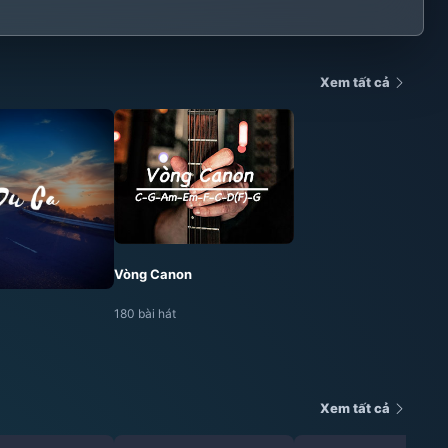
Xem tất cả
Vòng Canon
180 bài hát
Xem tất cả