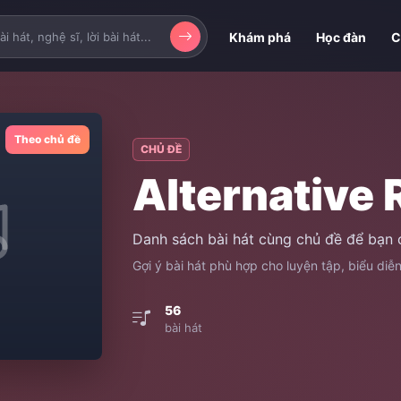
Khám phá
Học đàn
C
Theo chủ đề
CHỦ ĐỀ
Alternative 
Danh sách bài hát cùng chủ đề để bạn 
Gợi ý bài hát phù hợp cho luyện tập, biểu diễ
56
bài hát