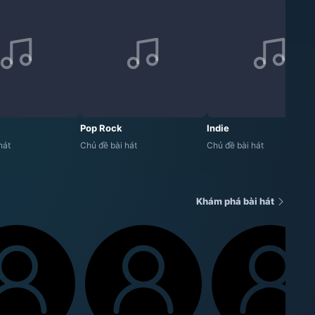
Pop Rock
Indie
hát
Chủ đề bài hát
Chủ đề bài hát
Khám phá bài hát