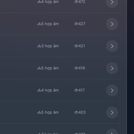
4 hợp âm
472
5 hợp âm
427
3 hợp âm
421
5 hợp âm
419
4 hợp âm
417
5 hợp âm
403