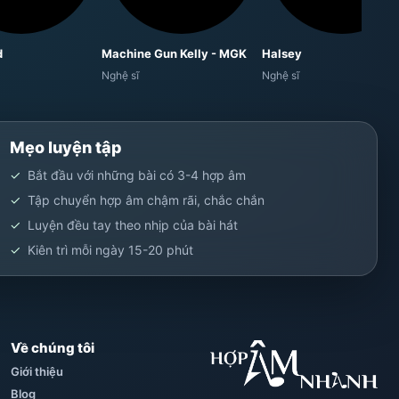
d
Machine Gun Kelly - MGK
Halsey
Nghệ sĩ
Nghệ sĩ
Mẹo luyện tập
Bắt đầu với những bài có 3-4 hợp âm
Tập chuyển hợp âm chậm rãi, chắc chắn
Luyện đều tay theo nhịp của bài hát
Kiên trì mỗi ngày 15-20 phút
Về chúng tôi
Giới thiệu
Blog