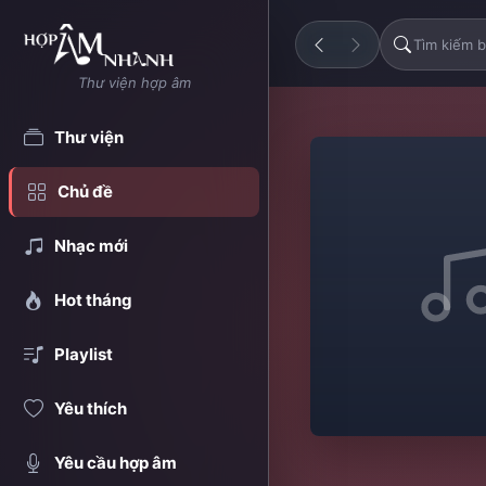
Thư viện hợp âm
Thư viện
Chủ đề
Nhạc mới
Hot tháng
Playlist
Yêu thích
Yêu cầu hợp âm