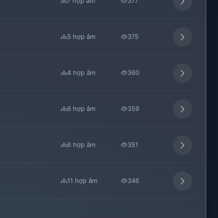
7 hợp âm
377
5 hợp âm
375
4 hợp âm
360
6 hợp âm
359
6 hợp âm
351
11 hợp âm
346