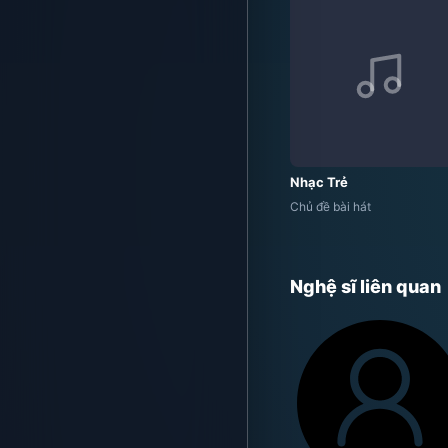
Nhạc Trẻ
Chủ đề bài hát
Nghệ sĩ liên quan