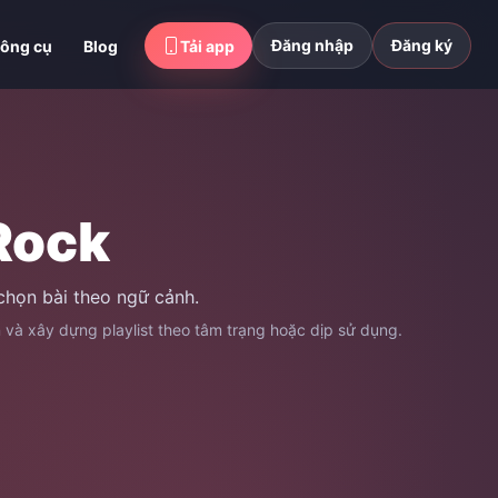
Đăng nhập
Đăng ký
ông cụ
Blog
Tải app
Rock
chọn bài theo ngữ cảnh.
n và xây dựng playlist theo tâm trạng hoặc dịp sử dụng.