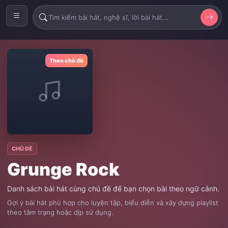
Theo chủ đề
CHỦ ĐỀ
Grunge Rock
Danh sách bài hát cùng chủ đề để bạn chọn bài theo ngữ cảnh.
Gợi ý bài hát phù hợp cho luyện tập, biểu diễn và xây dựng playlist
theo tâm trạng hoặc dịp sử dụng.