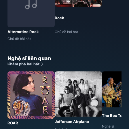
Rock
Alternative Rock
Chủ đề bài hát
Chủ đề bài hát
Nghệ sĩ liên quan
Khám phá bài hát
The Box Tops
Jefferson Airplane
ROAR
Nghệ sĩ