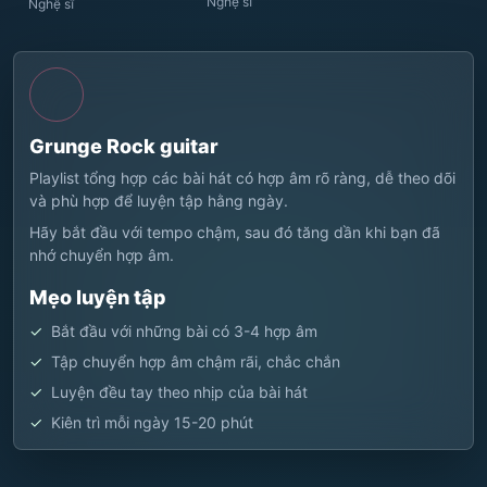
Nghệ sĩ
Nghệ sĩ
Grunge Rock guitar
Playlist tổng hợp các bài hát có hợp âm rõ ràng, dễ theo dõi
và phù hợp để luyện tập hằng ngày.
Hãy bắt đầu với tempo chậm, sau đó tăng dần khi bạn đã
nhớ chuyển hợp âm.
Mẹo luyện tập
Bắt đầu với những bài có 3-4 hợp âm
Tập chuyển hợp âm chậm rãi, chắc chắn
Luyện đều tay theo nhịp của bài hát
Kiên trì mỗi ngày 15-20 phút