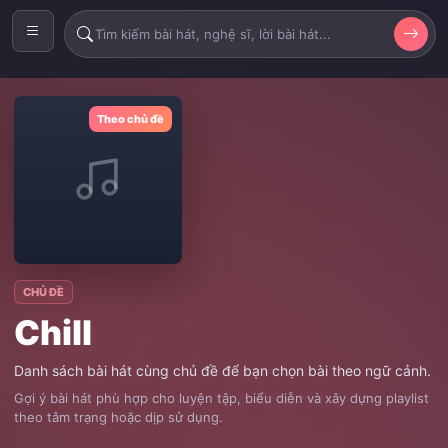
Theo chủ đề
CHỦ ĐỀ
Chill
Danh sách bài hát cùng chủ đề để bạn chọn bài theo ngữ cảnh.
Gợi ý bài hát phù hợp cho luyện tập, biểu diễn và xây dựng playlist
theo tâm trạng hoặc dịp sử dụng.