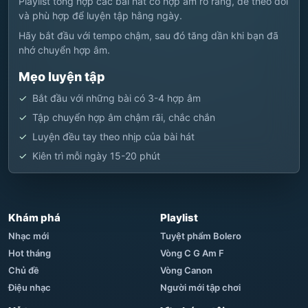
Playlist tổng hợp các bài hát có hợp âm rõ ràng, dễ theo dõi
và phù hợp để luyện tập hằng ngày.
Hãy bắt đầu với tempo chậm, sau đó tăng dần khi bạn đã
nhớ chuyển hợp âm.
Mẹo luyện tập
Bắt đầu với những bài có 3-4 hợp âm
Tập chuyển hợp âm chậm rãi, chắc chắn
Luyện đều tay theo nhịp của bài hát
Kiên trì mỗi ngày 15-20 phút
Khám phá
Playlist
Nhạc mới
Tuyệt phẩm Bolero
Hot tháng
Vòng C G Am F
Chủ đề
Vòng Canon
Điệu nhạc
Người mới tập chơi