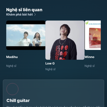
Nghệ sĩ liên quan
Khám phá bài hát
Madihu
Winno
Low G
Nghệ sĩ
Nghệ sĩ
Nghệ sĩ
Chill guitar