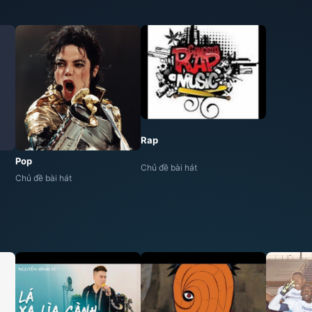
Rap
Pop
Chủ đề bài hát
Chủ đề bài hát