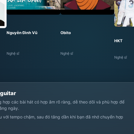
Nguyễn Đình Vũ
Obito
HKT
Nghệ sĩ
Nghệ sĩ
Nghệ sĩ
 guitar
ng hợp các bài hát có hợp âm rõ ràng, dễ theo dõi và phù hợp để
hằng ngày.
u với tempo chậm, sau đó tăng dần khi bạn đã nhớ chuyển hợp