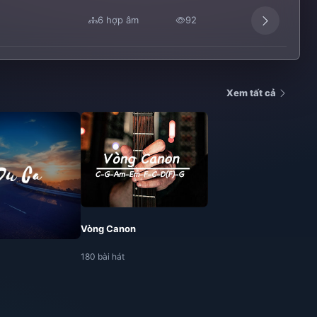
6 hợp âm
92
Xem tất cả
Vòng Canon
180 bài hát