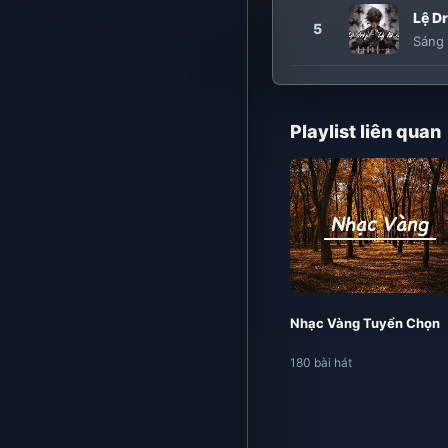
Lệ Dr
5
Sáng 
Playlist liên quan
Nhạc Vàng Tuyển Chọn
180 bài hát