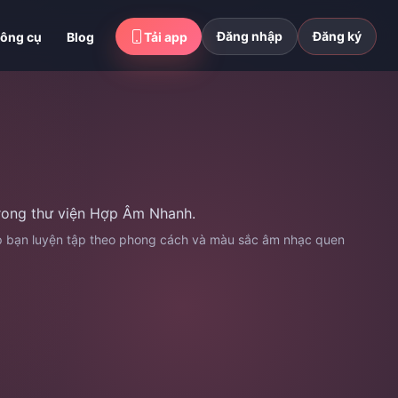
Đăng nhập
Đăng ký
ông cụ
Blog
Tải app
trong thư viện Hợp Âm Nhanh.
úp bạn luyện tập theo phong cách và màu sắc âm nhạc quen