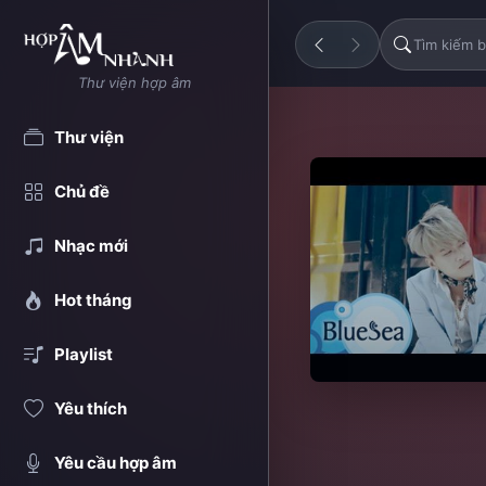
Thư viện hợp âm
Thư viện
Chủ đề
Nhạc mới
Hot tháng
Playlist
Yêu thích
Yêu cầu hợp âm