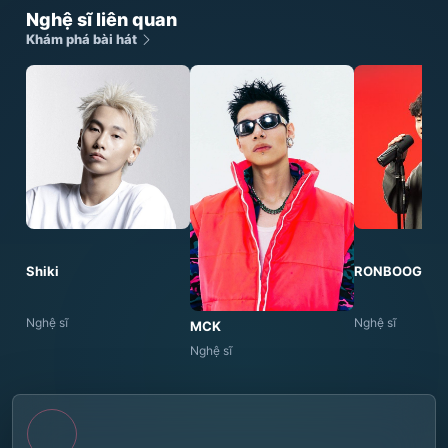
Nghệ sĩ liên quan
Khám phá bài hát
Shiki
RONBOOGZ
Nghệ sĩ
Nghệ sĩ
MCK
Nghệ sĩ