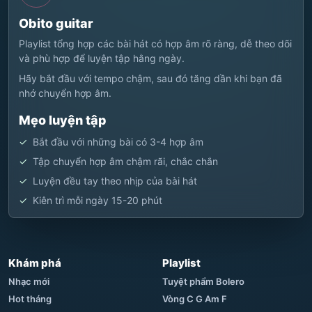
Obito guitar
Playlist tổng hợp các bài hát có hợp âm rõ ràng, dễ theo dõi
và phù hợp để luyện tập hằng ngày.
Hãy bắt đầu với tempo chậm, sau đó tăng dần khi bạn đã
nhớ chuyển hợp âm.
Mẹo luyện tập
Bắt đầu với những bài có 3-4 hợp âm
Tập chuyển hợp âm chậm rãi, chắc chắn
Luyện đều tay theo nhịp của bài hát
Kiên trì mỗi ngày 15-20 phút
Khám phá
Playlist
Nhạc mới
Tuyệt phẩm Bolero
Hot tháng
Vòng C G Am F