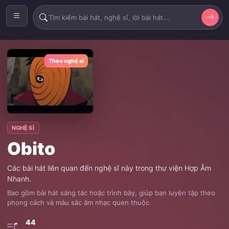
Theo nghệ sĩ
NGHỆ SĨ
Obito
Các bài hát liên quan đến nghệ sĩ này trong thư viện Hợp Âm
Nhanh.
Bao gồm bài hát sáng tác hoặc trình bày, giúp bạn luyện tập theo
phong cách và màu sắc âm nhạc quen thuộc.
44