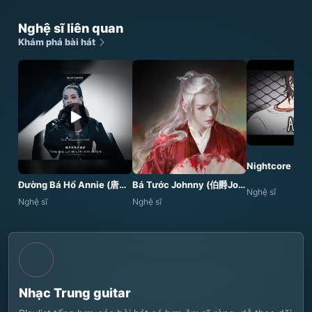
Nghệ sĩ liên quan
Khám phá bài hát
Nightcore
Đường Bá Hổ Annie (唐伯虎Annie)
Bá Tước Johnny (伯爵Johnny)
Nghệ sĩ
Nghệ sĩ
Nghệ sĩ
Nhạc Trung guitar