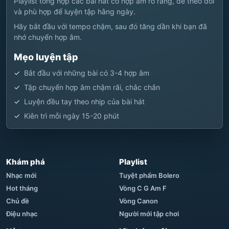
Playlist tổng hợp các bài hát có hợp âm rõ ràng, dễ theo dõi
và phù hợp để luyện tập hằng ngày.
Hãy bắt đầu với tempo chậm, sau đó tăng dần khi bạn đã
nhớ chuyển hợp âm.
Mẹo luyện tập
Bắt đầu với những bài có 3-4 hợp âm
Tập chuyển hợp âm chậm rãi, chắc chắn
Luyện đều tay theo nhịp của bài hát
Kiên trì mỗi ngày 15-20 phút
Khám phá
Playlist
Nhạc mới
Tuyệt phẩm Bolero
Hot tháng
Vòng C G Am F
Chủ đề
Vòng Canon
Điệu nhạc
Người mới tập chơi