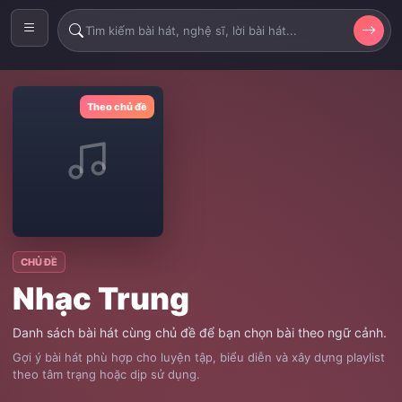
Theo chủ đề
CHỦ ĐỀ
Nhạc Trung
Danh sách bài hát cùng chủ đề để bạn chọn bài theo ngữ cảnh.
Gợi ý bài hát phù hợp cho luyện tập, biểu diễn và xây dựng playlist
theo tâm trạng hoặc dịp sử dụng.