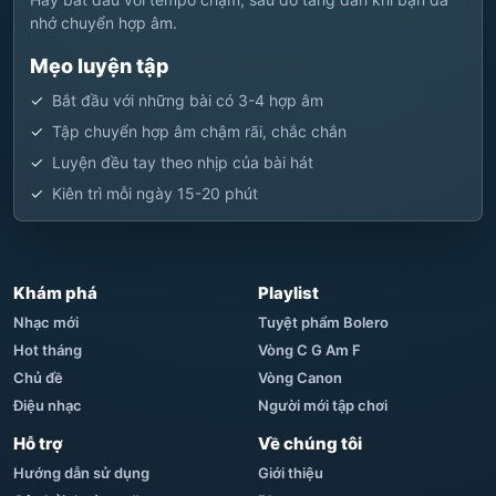
nhớ chuyển hợp âm.
Mẹo luyện tập
Bắt đầu với những bài có 3-4 hợp âm
Tập chuyển hợp âm chậm rãi, chắc chắn
Luyện đều tay theo nhịp của bài hát
Kiên trì mỗi ngày 15-20 phút
Khám phá
Playlist
Nhạc mới
Tuyệt phẩm Bolero
Hot tháng
Vòng C G Am F
Chủ đề
Vòng Canon
Điệu nhạc
Người mới tập chơi
Hỗ trợ
Về chúng tôi
Hướng dẫn sử dụng
Giới thiệu