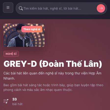
Theo nghệ sĩ
NGHỆ SĨ
GREY-D (Đoàn Thế Lân)
Các bài hát liên quan đến nghệ sĩ này trong thư viện Hợp Âm
Nhanh.
Bao gồm bài hát sáng tác hoặc trình bày, giúp bạn luyện tập theo
phong cách và màu sắc âm nhạc quen thuộc.
33
bài hát